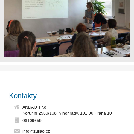
Kontakty
ANDAO s.r.o.
Korunní 2569/108, Vinohrady, 101 00 Praha 10
06109659
info@zuliao.cz