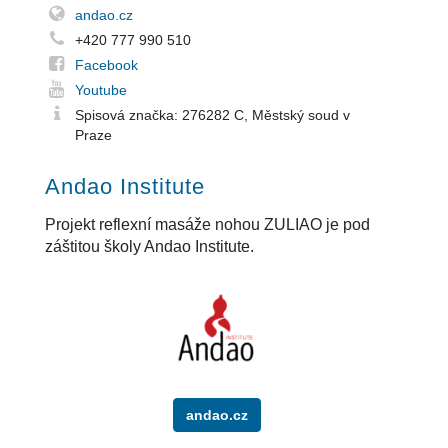
andao.cz
+420 777 990 510
Facebook
Youtube
Spisová značka: 276282 C, Městský soud v
Praze
Andao Institute
Projekt reflexní masáže nohou ZULIAO je pod
záštitou školy Andao Institute.
andao.cz