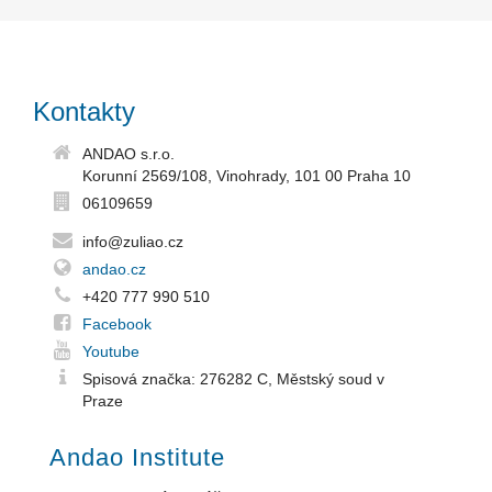
Kontakty
ANDAO s.r.o.
Korunní 2569/108, Vinohrady, 101 00 Praha 10
06109659
info@zuliao.cz
andao.cz
+420 777 990 510
Facebook
Youtube
Spisová značka: 276282 C, Městský soud v
Praze
Andao Institute