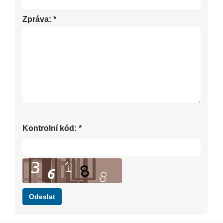
Zpráva:
*
Kontrolní kód:
*