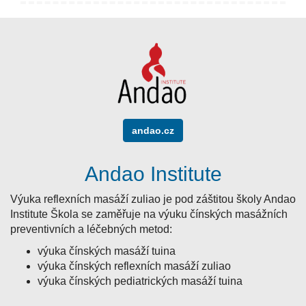
andao.cz
Andao Institute
Výuka reflexních masáží zuliao je pod záštitou školy Andao
Institute Škola se zaměřuje na
výuku čínských masážních
preventivních a
léčebných metod:
výuka čínských masáží tuina
výuka čínských reflexních masáží zuliao
výuka čínských pediatrických masáží tuina