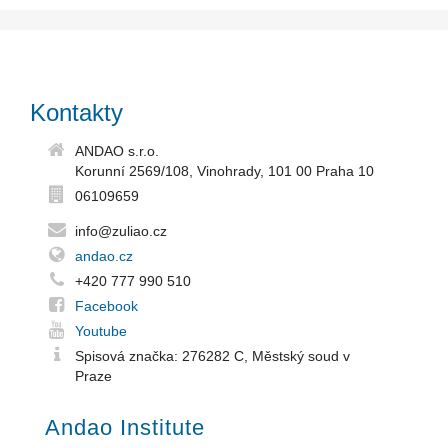
Kontakty
ANDAO s.r.o.
Korunní 2569/108, Vinohrady, 101 00 Praha 10
06109659
info@zuliao.cz
andao.cz
+420 777 990 510
Facebook
Youtube
Spisová značka: 276282 C, Městský soud v
Praze
Andao Institute